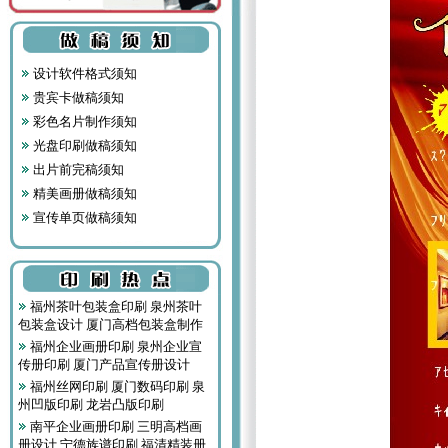
设计软件格式须知
贵宾卡做稿须知
彩色名片制作须知
光盘印刷做稿须知
出片前完稿须知
精美画册做稿须知
宣传单页做稿须知
福州茶叶包装盒印刷 泉州茶叶
包装盒设计 厦门高档包装盒制作
福州企业画册印刷 泉州企业宣
传册印刷 厦门产品宣传册设计
福州丝网印刷 厦门数码印刷 泉
州凹版印刷 龙岩凸版印刷
南平企业画册印刷 三明高档画
册设计 宁德族谱印刷 福清精装册