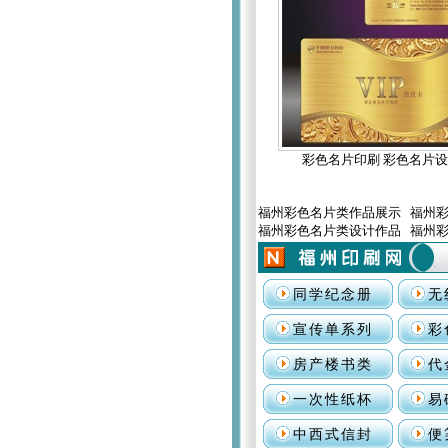
彩色名片印刷 彩色名片
福州彩色名片类作品展示 福州
福州彩色名片类设计作品 福州
同学纪念册
无
宣传单系列
彩
房产楼书类
代
一次性纸杯
易
中西式信封
便