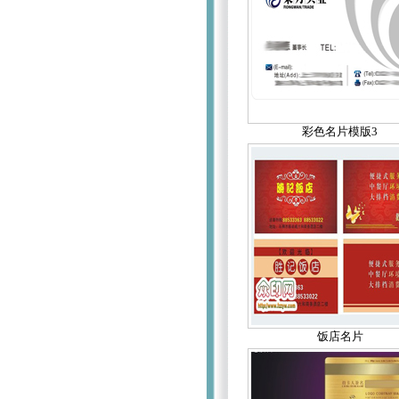
彩色名片模版3
饭店名片