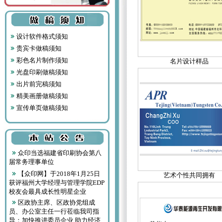
设计软件格式须知
贵宾卡做稿须知
彩色名片制作须知
名片设计样品
光盘印刷做稿须知
出片前完稿须知
精美画册做稿须知
宣传单页做稿须知
众印当选福建省印刷协会第八
届常务理事单位
【众印网】于2018年1月25日
艺术个性共同拥有
获评福州大学经理与管理学院EDP
校友会最具成长性明星企业
区政协主席、区政协党组成
员、办公室主任一行莅临我司指
导：加快推进委员企业 助力经济