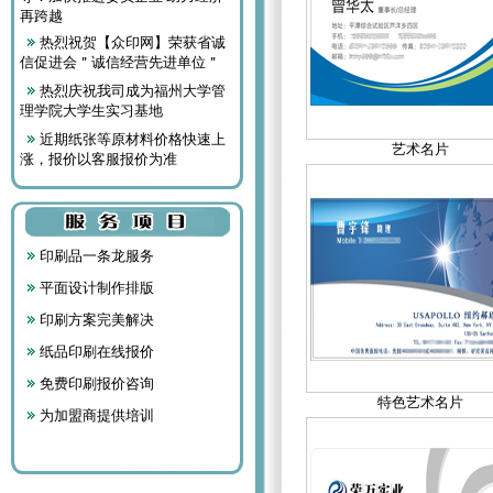
再跨越
热烈祝贺【众印网】荣获省诚
信促进会＂诚信经营先进单位＂
热烈庆祝我司成为福州大学管
理学院大学生实习基地
近期纸张等原材料价格快速上
艺术名片
涨，报价以客服报价为准
印刷品一条龙服务
平面设计制作排版
印刷方案完美解决
纸品印刷在线报价
免费印刷报价咨询
特色艺术名片
为加盟商提供培训