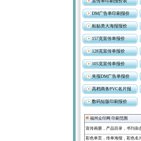
宣传单印刷报价表
DM广告单印刷报价
粘贴类大海报报价
157克宣传单报价
128克宣传单报价
105克宣传单报价
夹报DM广告单报价
高档商务PVC名片报
数码短版印刷报价
福州众印网 印刷范围
宣传画册
，
产品目录
，
书刊杂
彩色单页
，
传单海报
，
彩色名