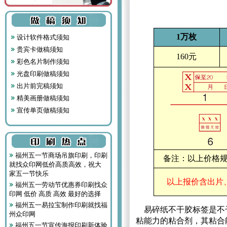
1万枚
设计软件格式须知
贵宾卡做稿须知
160元
彩色名片制作须知
光盘印刷做稿须知
出片前完稿须知
精美画册做稿须知
宣传单页做稿须知
福州五一节商场吊旗印刷，印刷
备注：以上价格规
就找众印网低价高质高效，祝大
家五一节快乐
以上报价含出片
福州五一劳动节优惠券印刷找众
印网 低价 高质 高效 最好的选择
福州五一易拉宝制作印刷就找福
易碎纸不干胶标签是不干
州众印网
粘能力的粘合剂，其粘合
福州五一节宣传海报印刷新体验